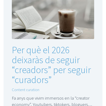
Per què el 2026
deixaràs de seguir
“creadors” per seguir
“curadors”
Content curation
Fa anys que vivim immersos en la “creator
economy”. Youtubers, tiktokers, bloguers…