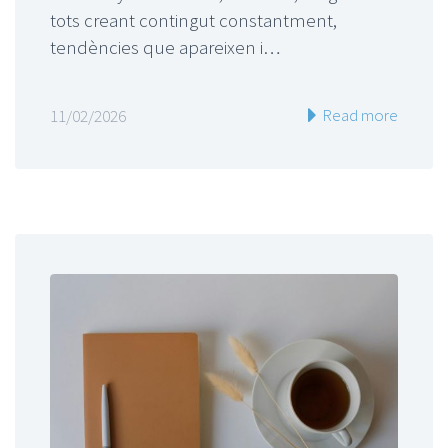
tots creant contingut constantment,
tendències que apareixen i…
Read more
11/02/2026