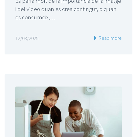
Es parla molt de la importància de la imatge
i del vídeo quan es crea contingut, o quan
es consumeix,…
Read more
12/03/2025