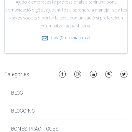
Ajudo a empreses i a professionals a tenir una bona
comunicació digital, ajudant-los a aprendre a manejar-se a les
xarxes socials o portar la seva comunicació si prefereixen
externalitzar aquest servei
hola@rosermante.cat
Categories
BLOG
BLOGGING
BONES PRÀCTIQUES