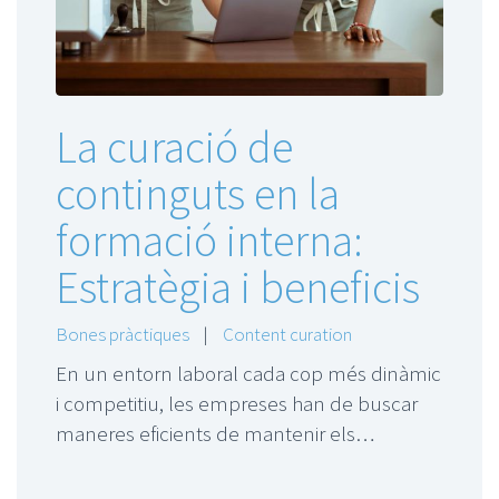
La curació de
continguts en la
formació interna:
Estratègia i beneficis
Bones pràctiques
|
Content curation
En un entorn laboral cada cop més dinàmic
i competitiu, les empreses han de buscar
maneres eficients de mantenir els…