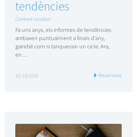
tendències
Content curation
Fa uns anys, els informes de tendències
arribaven puntualment a finals d’any,
gairebé com si tanquessin un cicle. Ara,
en…
Read more
15/10/2025