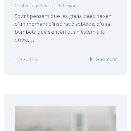
Content curation
|
Reflexions
Sovint pensem que les grans idees neixen
d’un moment d’inspiració sobtada, d’una
bombeta que s’encén quan estem a la
dutxa,…
Read more
11/03/2026