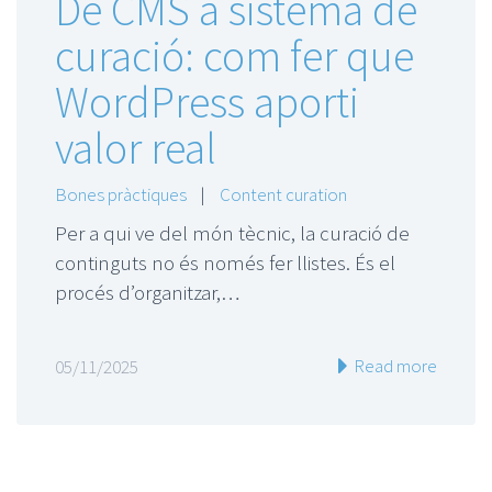
De CMS a sistema de
curació: com fer que
WordPress aporti
valor real
Bones pràctiques
|
Content curation
Per a qui ve del món tècnic, la curació de
continguts no és només fer llistes. És el
procés d’organitzar,…
Read more
05/11/2025