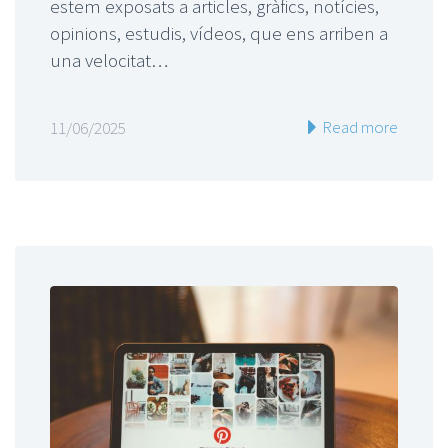
estem exposats a articles, gràfics, notícies,
opinions, estudis, vídeos, que ens arriben a
una velocitat…
Read more
11/06/2025