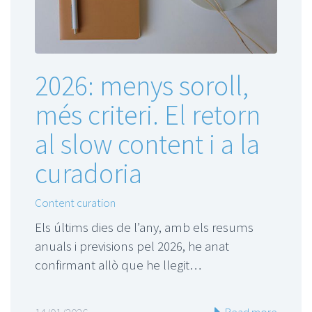
2026: menys soroll,
més criteri. El retorn
al slow content i a la
curadoria
Content curation
Els últims dies de l’any, amb els resums
anuals i previsions pel 2026, he anat
confirmant allò que he llegit…
Read more